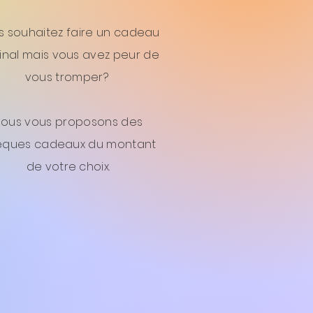
s souhaitez faire un cadeau
ginal mais vous avez peur de
vous tromper?
Nous vous proposons des
èques cadeaux du montant
de votre choix.