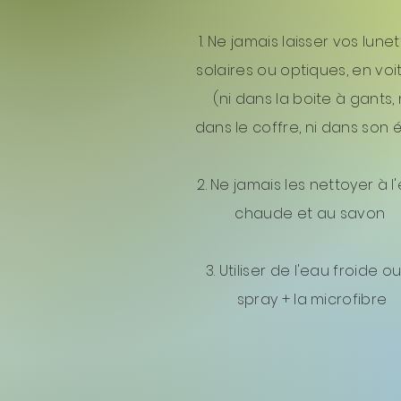
1. Ne jamais laisser vos lunet
solaires ou optiques, en voi
(ni dans la boite à gants, 
dans le coffre, ni dans son é
2. Ne jamais les nettoyer à l
chaude et au savon
3. Utiliser de l'eau froide ou
spray + la microfibre