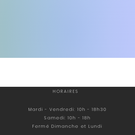
HORAIRES
1
Mardi - Vendredi: 10h - 18h30
Samedi: 10h - 18h
Fermé Dimanche et Lundi