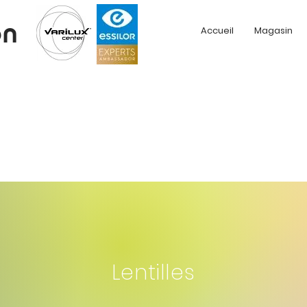
on
Accueil
Magasin
Lentilles